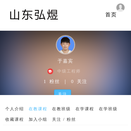
首页
于嘉宾
中级工程师
1
粉丝
｜
0
关注
关注
个人介绍
在教课程
在教班级
在学课程
在学班级
收藏课程
加入小组
关注 / 粉丝