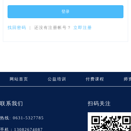
登录
找回密码
|
还没有注册帐号？
立即注册
网站首页
公益培训
付费课程
师
联系我们
扫码关注
热线: 0631-5327785
手机：13082674087